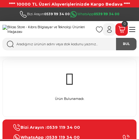
**** 10000 TL Üzeri Alışverişlerinizde Kargo Bedava ****
Bizi Arayın
0539 119 34 00
WhatsApp
0539 119 34 00
0
BUL
Ürün Bulunamadı.
Bizi Arayın :
0539 119 34 00
WhatsApp :
0539 119 34 00