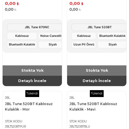
0,00
0,00
$
$
0,00
0,00
₺
₺
JBL Tune 670NC
JBL Tune 520BT
Kablosuz
Noise Cancelling
Kablosuz
Bluetooth Kulaklık
Bluetooth Kulaklık
Siyah
Uzun Pil Ömrü
Siyah
Stokta Yok
Stokta Yok
Detaylı İncele
Detaylı İncele
Tükendi
Tükendi
JBL
JBL
JBL Tune 520BT Kablosuz
JBL Tune 520BT Kablosuz
Kulaklık - Mor
Kulaklık - Mavi
STOK KODU
STOK KODU
JBLT520BTPUR
JBLT520BTBLU