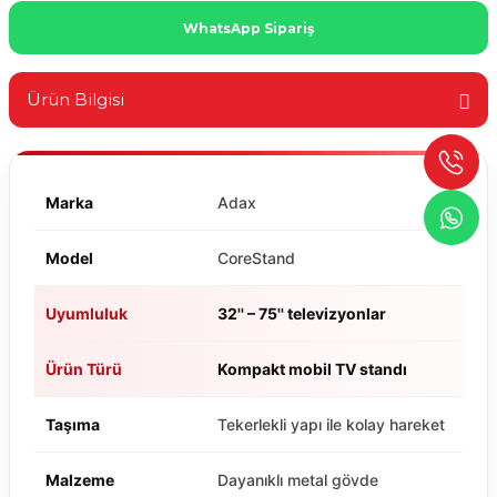
WhatsApp Sipariş
Ürün Bilgisi
Marka
Adax
Model
CoreStand
Uyumluluk
32'' – 75'' televizyonlar
Ürün Türü
Kompakt mobil TV standı
Taşıma
Tekerlekli yapı ile kolay hareket
Malzeme
Dayanıklı metal gövde