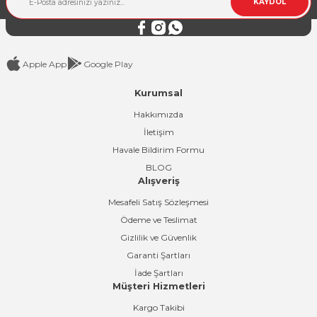
KAYDOL
Bu ürüne benzer farklı alternatifler olmalı.
Apple App
Google Play
Kurumsal
Gönder
Hakkımızda
İletişim
Havale Bildirim Formu
BLOG
Alışveriş
Mesafeli Satış Sözleşmesi
Ödeme ve Teslimat
Gizlilik ve Güvenlik
Garanti Şartları
İade Şartları
Müşteri Hizmetleri
Kargo Takibi