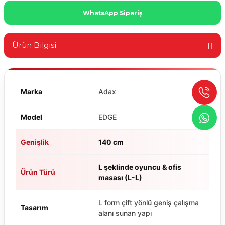
WhatsApp Sipariş
Ürün Bilgisi
Marka
Adax
Model
EDGE
Genişlik
140 cm
L şeklinde oyuncu & ofis
Ürün Türü
masası (L-L)
L form çift yönlü geniş çalışma
Tasarım
alanı sunan yapı