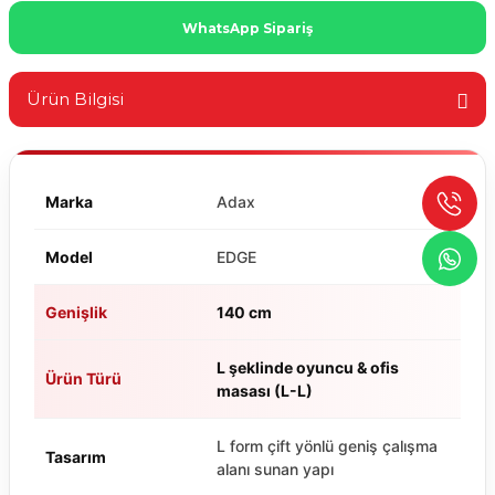
WhatsApp Sipariş
Ürün Bilgisi
Marka
Adax
Model
EDGE
Genişlik
140 cm
L şeklinde oyuncu & ofis
Ürün Türü
masası (L-L)
L form çift yönlü geniş çalışma
Tasarım
alanı sunan yapı