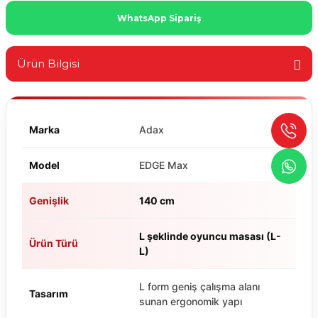
WhatsApp Sipariş
Ürün Bilgisi
Marka
Adax
Model
EDGE Max
Genişlik
140 cm
L şeklinde oyuncu masası (L-
Ürün Türü
L)
L form geniş çalışma alanı
Tasarım
sunan ergonomik yapı