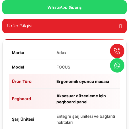
WhatsApp Sipariş
Ürün Bilgisi
Marka
Adax
Model
FOCUS
Ürün Türü
Ergonomik oyuncu masası
Aksesuar düzenleme için
Pegboard
pegboard panel
Entegre şarj ünitesi ve bağlantı
Şarj Ünitesi
noktaları