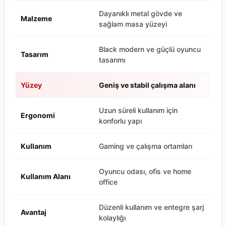
Dayanıklı metal gövde ve
Malzeme
sağlam masa yüzeyi
Black modern ve güçlü oyuncu
Tasarım
tasarımı
Yüzey
Geniş ve stabil çalışma alanı
Uzun süreli kullanım için
Ergonomi
konforlu yapı
Kullanım
Gaming ve çalışma ortamları
Oyuncu odası, ofis ve home
Kullanım Alanı
office
Düzenli kullanım ve entegre şarj
Avantaj
kolaylığı