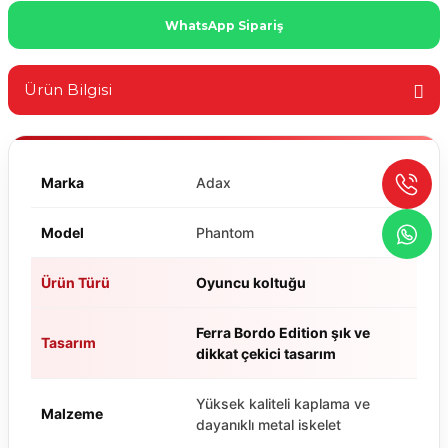
WhatsApp Sipariş
Ürün Bilgisi
Marka
Adax
Model
Phantom
Ürün Türü
Oyuncu koltuğu
Ferra Bordo Edition şık ve
Tasarım
dikkat çekici tasarım
Yüksek kaliteli kaplama ve
Malzeme
dayanıklı metal iskelet