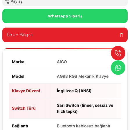
Paylaş
WhatsApp Sipariş
Ürün Bilgisi
Marka
AIGO
Model
AG98 RGB Mekanik Klavye
Klavye Düzeni
İngilizce Q (ANSI)
Sarı Switch (lineer, sessiz ve
Switch Türü
hızlı tepki)
Bağlantı
Bluetooth kablosuz bağlantı