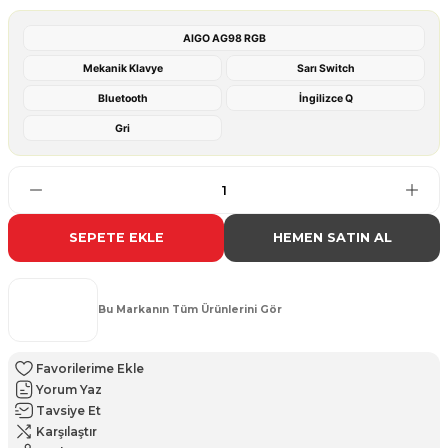
AIGO AG98 RGB
Mekanik Klavye
Sarı Switch
Bluetooth
İngilizce Q
Gri
SEPETE EKLE
HEMEN SATIN AL
Bu Markanın Tüm Ürünlerini Gör
Yorum Yaz
Tavsiye Et
Karşılaştır