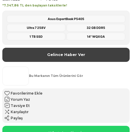
*7.347,86 TL den başlayan taksitlerle!
Asus ExpertBook P5405
Ultra 7 258V
32 GB DDR5
1 TB SSD
14" WQXGA
Gelince Haber Ver
Bu Markanın Tüm Ürünlerini Gör
Yorum Yaz
Tavsiye Et
Karşılaştır
Paylaş