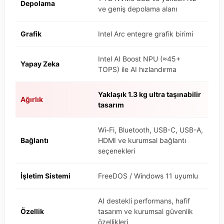
Depolama
ve geniş depolama alanı
Grafik
Intel Arc entegre grafik birimi
Intel AI Boost NPU (≈45+
Yapay Zeka
TOPS) ile AI hızlandırma
Yaklaşık 1.3 kg ultra taşınabilir
Ağırlık
tasarım
Wi-Fi, Bluetooth, USB-C, USB-A,
Bağlantı
HDMI ve kurumsal bağlantı
seçenekleri
İşletim Sistemi
FreeDOS / Windows 11 uyumlu
AI destekli performans, hafif
Özellik
tasarım ve kurumsal güvenlik
özellikleri