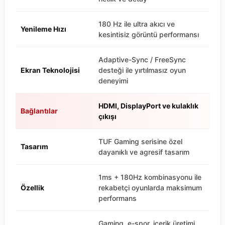
180 Hz ile ultra akıcı ve
Yenileme Hızı
kesintisiz görüntü performansı
Adaptive-Sync / FreeSync
Ekran Teknolojisi
desteği ile yırtılmasız oyun
deneyimi
HDMI, DisplayPort ve kulaklık
Bağlantılar
çıkışı
TUF Gaming serisine özel
Tasarım
dayanıklı ve agresif tasarım
1ms + 180Hz kombinasyonu ile
Özellik
rekabetçi oyunlarda maksimum
performans
Gaming, e-spor, içerik üretimi