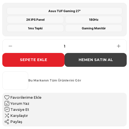
Asus TUF Gaming 27"
2K IPS Panel
180Hz
1ms Tepki
Gaming Monitör
SEPETE EKLE
HEMEN SATIN AL
Bu Markanın Tüm Ürünlerini Gör
Yorum Yaz
Tavsiye Et
Karşılaştır
Paylaş