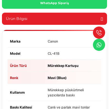
WhatsApp Sipariş
Ürün Bilgisi
Marka
Canon
Model
CL-41B
Ürün Türü
Mürekkep Kartuşu
Renk
Mavi (Blue)
Mürekkep püskürtmeli
Kullanım
yazıcılarda baskı
Baskı Kalitesi
Canlı ve parlak mavi tonlar