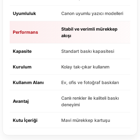
Uyumluluk
Canon uyumlu yazıcı modelleri
Stabil ve verimli mürekkep
Performans
akışı
Kapasite
Standart baskı kapasitesi
Kurulum
Kolay tak-çıkar kullanım
Kullanım Alanı
Ev, ofis ve fotoğraf baskıları
Canlı renkler ile kaliteli baskı
Avantaj
deneyimi
Kutu İçeriği
Mavi mürekkep kartuşu