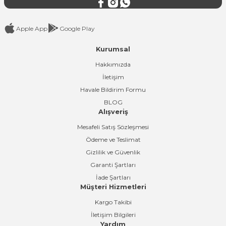
Apple App
Google Play
Kurumsal
Gönder
Hakkımızda
İletişim
Havale Bildirim Formu
BLOG
Alışveriş
Mesafeli Satış Sözleşmesi
Ödeme ve Teslimat
Gizlilik ve Güvenlik
Garanti Şartları
İade Şartları
Müşteri Hizmetleri
Kargo Takibi
İletişim Bilgileri
Yardım