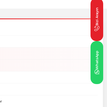
Bizi Arayın
WhatsApp
ar