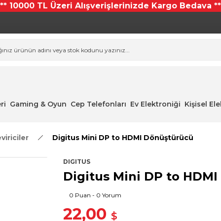
*** 10000 TL Üzeri Alışverişlerinizde Kargo Bedava **
ri
Gaming & Oyun
Cep Telefonları
Ev Elektroniği
Kişisel El
iriciler
Digitus Mini DP to HDMI Dönüştürücü
DIGITUS
Digitus Mini DP to HDM
0 Puan - 0 Yorum
22,00
$