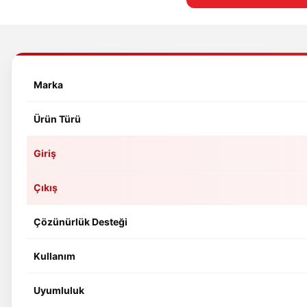
Marka
Ürün Türü
Giriş
Çıkış
Çözünürlük Desteği
Kullanım
Uyumluluk