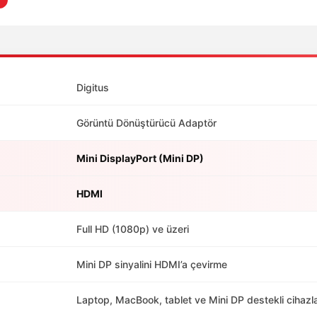
Digitus
Görüntü Dönüştürücü Adaptör
Mini DisplayPort (Mini DP)
HDMI
Full HD (1080p) ve üzeri
Mini DP sinyalini HDMI’a çevirme
Laptop, MacBook, tablet ve Mini DP destekli cihazl