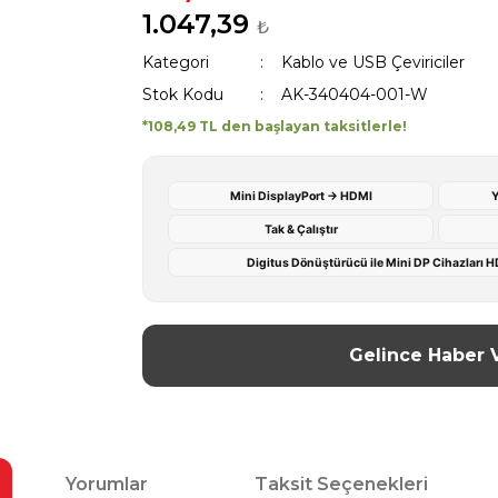
1.047,39
₺
Kategori
Kablo ve USB Çeviriciler
Stok Kodu
AK-340404-001-W
*108,49 TL den başlayan taksitlerle!
Mini DisplayPort → HDMI
Y
Tak & Çalıştır
Digitus Dönüştürücü ile Mini DP Cihazları H
Gelince Haber 
Yorumlar
Taksit Seçenekleri