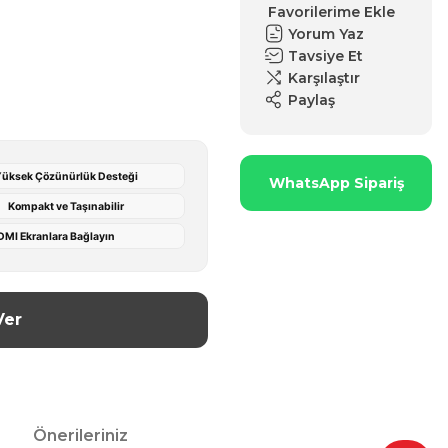
Yorum Yaz
Tavsiye Et
Karşılaştır
Paylaş
üksek Çözünürlük Desteği
WhatsApp Sipariş
Kompakt ve Taşınabilir
DMI Ekranlara Bağlayın
Ver
Önerileriniz