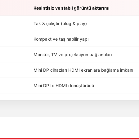
Kesintisiz ve stabil görüntü aktarımı
Tak & çalıştır (plug & play)
Kompakt ve taşınabilir yapı
Monitör, TV ve projeksiyon bağlantıları
Mini DP cihazları HDMI ekranlara bağlama imkanı
Mini DP to HDMI dönüştürücü
da yetersiz gördüğünüz noktaları öneri formunu kullanarak tarafımıza ile