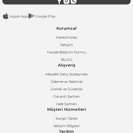
Apple App
Google Play
Kurumsal
Gönder
Hakkımızda
İletişim
Havale Bildirim Formu
BLOG
Alışveriş
Mesafeli Satış Sözleşmesi
Ödeme ve Teslimat
Gizlilik ve Güvenlik
Garanti Şartları
İade Şartları
Müşteri Hizmetleri
Kargo Takibi
İletişim Bilgileri
Yardım