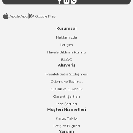
Apple App
Google Play
Kurumsal
Gönder
Hakkımızda
İletişim
Havale Bildirim Formu
BLOG
Alışveriş
Mesafeli Satış Sözleşmesi
Ödeme ve Teslimat
Gizlilik ve Güvenlik
Garanti Şartları
İade Şartları
Müşteri Hizmetleri
Kargo Takibi
İletişim Bilgileri
Yardım