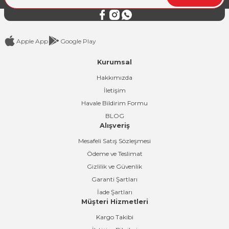
Bu ürüne benzer farklı alternatifler olmalı.
Apple App
Google Play
Kurumsal
Gönder
Hakkımızda
İletişim
Havale Bildirim Formu
BLOG
Alışveriş
Mesafeli Satış Sözleşmesi
Ödeme ve Teslimat
Gizlilik ve Güvenlik
Garanti Şartları
İade Şartları
Müşteri Hizmetleri
Kargo Takibi