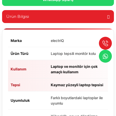
Ürün Bilgisi
Marka
electriQ
Ürün Türü
Laptop tepsili monitör kolu
Laptop ve monitör için çok
Kullanım
amaçlı kullanım
Tepsi
Kaymaz yüzeyli laptop tepsisi
Farklı boyutlardaki laptoplar ile
Uyumluluk
uyumlu