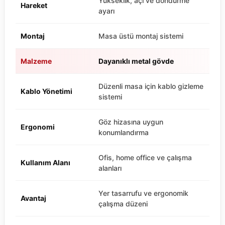
Yükseklik, açı ve döndürme
Hareket
ayarı
Montaj
Masa üstü montaj sistemi
Malzeme
Dayanıklı metal gövde
Düzenli masa için kablo gizleme
Kablo Yönetimi
sistemi
Göz hizasına uygun
Ergonomi
konumlandırma
Ofis, home office ve çalışma
Kullanım Alanı
alanları
Yer tasarrufu ve ergonomik
Avantaj
çalışma düzeni