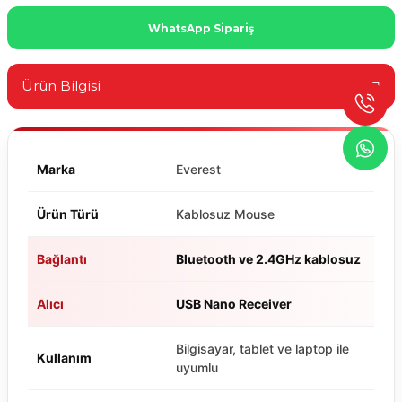
WhatsApp Sipariş
Ürün Bilgisi
Marka
Everest
Ürün Türü
Kablosuz Mouse
Bağlantı
Bluetooth ve 2.4GHz kablosuz
Alıcı
USB Nano Receiver
Bilgisayar, tablet ve laptop ile
Kullanım
uyumlu