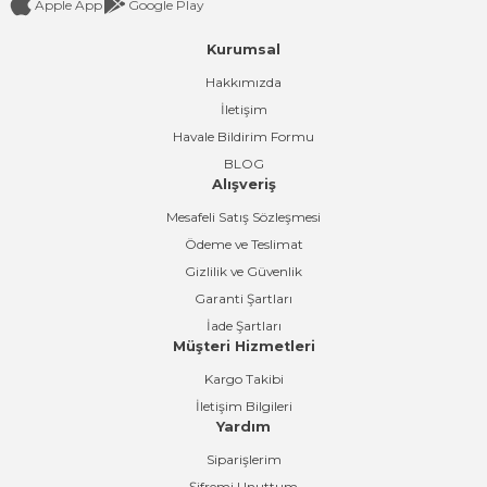
Apple App
Google Play
Kurumsal
Gönder
Hakkımızda
İletişim
Havale Bildirim Formu
BLOG
Alışveriş
Mesafeli Satış Sözleşmesi
Ödeme ve Teslimat
Gizlilik ve Güvenlik
Garanti Şartları
İade Şartları
Müşteri Hizmetleri
Kargo Takibi
İletişim Bilgileri
Yardım
Siparişlerim
Şifremi Unuttum