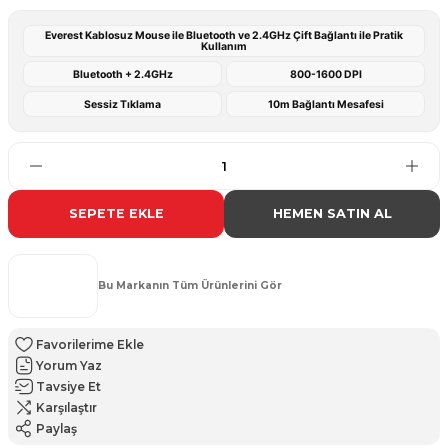
Everest Kablosuz Mouse ile Bluetooth ve 2.4GHz Çift Bağlantı ile Pratik
Kullanım
Bluetooth + 2.4GHz
800-1600 DPI
Sessiz Tıklama
10m Bağlantı Mesafesi
SEPETE EKLE
HEMEN SATIN AL
Bu Markanın Tüm Ürünlerini Gör
Yorum Yaz
Tavsiye Et
Karşılaştır
Paylaş