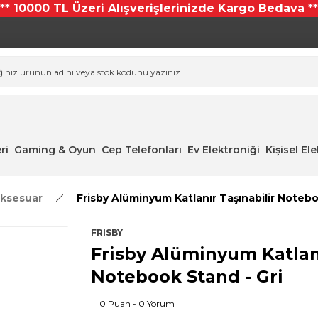
*** 10000 TL Üzeri Alışverişlerinizde Kargo Bedava **
ri
Gaming & Oyun
Cep Telefonları
Ev Elektroniği
Kişisel El
ksesuar
Frisby Alüminyum Katlanır Taşınabilir Notebo
FRISBY
Frisby Alüminyum Katlanı
Notebook Stand - Gri
0 Puan - 0 Yorum