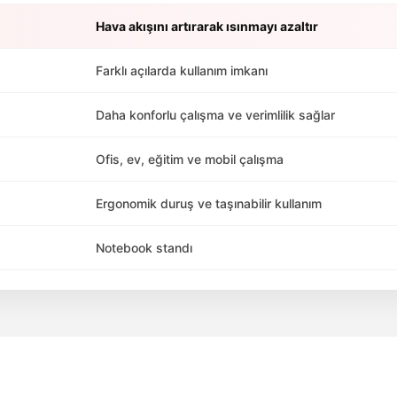
Hava akışını artırarak ısınmayı azaltır
Farklı açılarda kullanım imkanı
Daha konforlu çalışma ve verimlilik sağlar
Ofis, ev, eğitim ve mobil çalışma
Ergonomik duruş ve taşınabilir kullanım
Notebook standı
da yetersiz gördüğünüz noktaları öneri formunu kullanarak tarafımıza ile