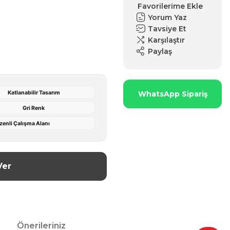
Yorum Yaz
Tavsiye Et
Karşılaştır
Paylaş
Katlanabilir Tasarım
WhatsApp Sipariş
Gri Renk
zenli Çalışma Alanı
Ver
Önerileriniz