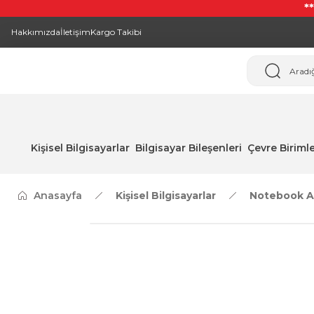
*
Hakkımızda
İletişim
Kargo Takibi
Kişisel Bilgisayarlar
Bilgisayar Bileşenleri
Çevre Birimle
Anasayfa
Kişisel Bilgisayarlar
Notebook A