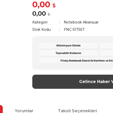
0,00
$
0,00
₺
Kategori
Notebook Aksesuar
Stok Kodu
FNC-5175ST
Alüminyum Gövde
Taşınabilir Kullanım
Frisby Notebook Stand ile Konforlu ve Dü
Gelince Haber 
Yorumlar
Taksit Seçenekleri