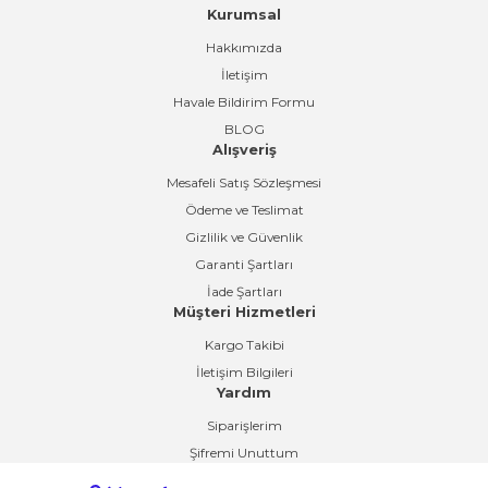
Kurumsal
Gönder
Hakkımızda
İletişim
Havale Bildirim Formu
BLOG
Alışveriş
Mesafeli Satış Sözleşmesi
Ödeme ve Teslimat
Gizlilik ve Güvenlik
Garanti Şartları
İade Şartları
Müşteri Hizmetleri
Kargo Takibi
İletişim Bilgileri
Yardım
Siparişlerim
Şifremi Unuttum