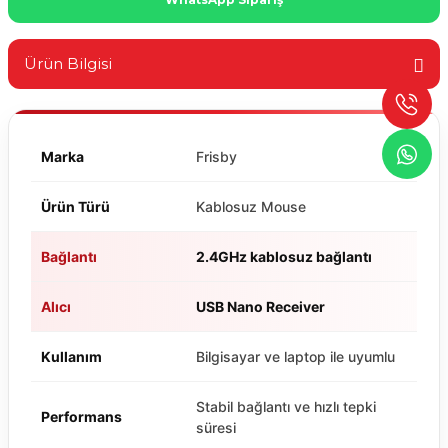
Ürün Bilgisi
Marka
Frisby
Ürün Türü
Kablosuz Mouse
Bağlantı
2.4GHz kablosuz bağlantı
Alıcı
USB Nano Receiver
Kullanım
Bilgisayar ve laptop ile uyumlu
Stabil bağlantı ve hızlı tepki
Performans
süresi