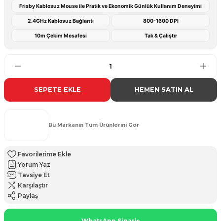
Frisby Kablosuz Mouse ile Pratik ve Ekonomik Günlük Kullanım Deneyimi
2.4GHz Kablosuz Bağlantı
800-1600 DPI
10m Çekim Mesafesi
Tak & Çalıştır
SEPETE EKLE
HEMEN SATIN AL
Bu Markanın Tüm Ürünlerini Gör
Yorum Yaz
Tavsiye Et
Karşılaştır
Paylaş
WhatsApp Sipariş