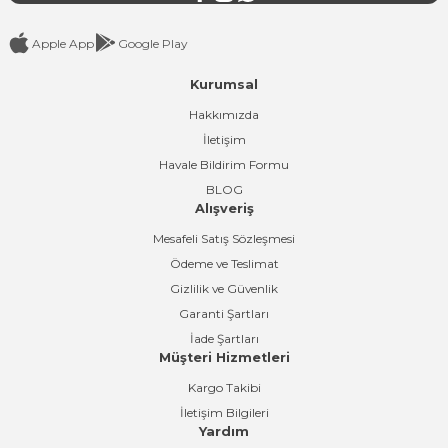
Apple App
Google Play
Kurumsal
Gönder
Hakkımızda
İletişim
Havale Bildirim Formu
BLOG
Alışveriş
Mesafeli Satış Sözleşmesi
Ödeme ve Teslimat
Gizlilik ve Güvenlik
Garanti Şartları
İade Şartları
Müşteri Hizmetleri
Kargo Takibi
İletişim Bilgileri
Yardım