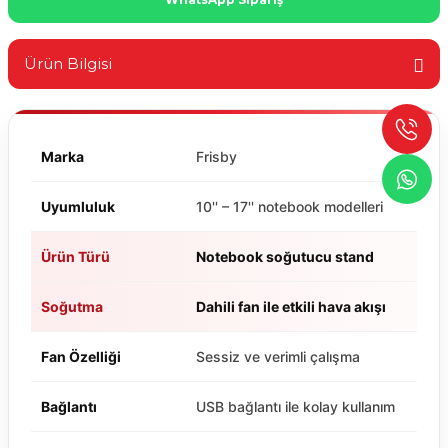
Ürün Bilgisi
Marka
Frisby
Uyumluluk
10'' – 17'' notebook modelleri
Ürün Türü
Notebook soğutucu stand
Soğutma
Dahili fan ile etkili hava akışı
Fan Özelliği
Sessiz ve verimli çalışma
Bağlantı
USB bağlantı ile kolay kullanım