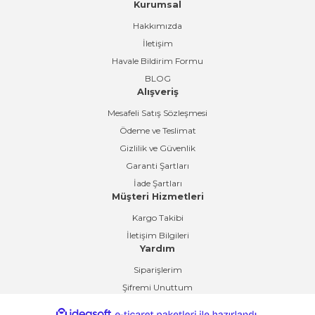
Kurumsal
Gönder
Hakkımızda
İletişim
Havale Bildirim Formu
BLOG
Alışveriş
Mesafeli Satış Sözleşmesi
Ödeme ve Teslimat
Gizlilik ve Güvenlik
Garanti Şartları
İade Şartları
Müşteri Hizmetleri
Kargo Takibi
İletişim Bilgileri
Yardım
Siparişlerim
Şifremi Unuttum
ideasoft
ile
e-