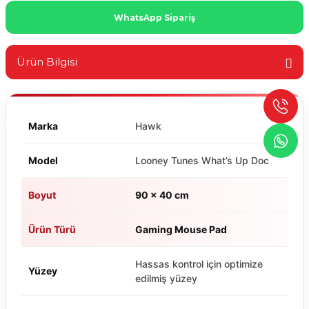
WhatsApp Sipariş
Ürün Bilgisi
Marka
Hawk
Model
Looney Tunes What’s Up Doc
Boyut
90 x 40 cm
Ürün Türü
Gaming Mouse Pad
Hassas kontrol için optimize
Yüzey
edilmiş yüzey