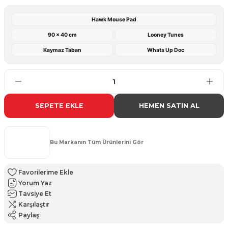
Hawk Mouse Pad
90 x 40 cm
Looney Tunes
Kaymaz Taban
Whats Up Doc
SEPETE EKLE
HEMEN SATIN AL
Bu Markanın Tüm Ürünlerini Gör
Yorum Yaz
Tavsiye Et
Karşılaştır
Paylaş