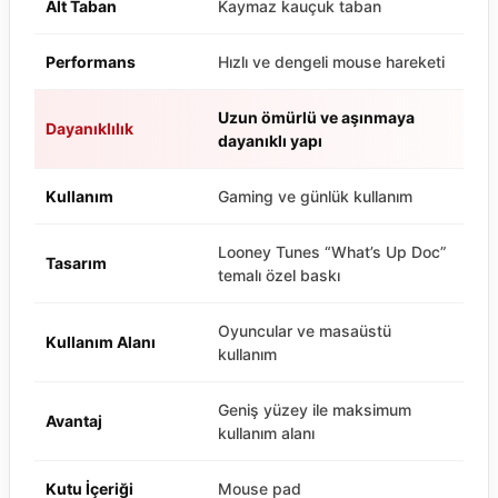
Alt Taban
Kaymaz kauçuk taban
Performans
Hızlı ve dengeli mouse hareketi
Uzun ömürlü ve aşınmaya
Dayanıklılık
dayanıklı yapı
Kullanım
Gaming ve günlük kullanım
Looney Tunes “What’s Up Doc”
Tasarım
temalı özel baskı
Oyuncular ve masaüstü
Kullanım Alanı
kullanım
Geniş yüzey ile maksimum
Avantaj
kullanım alanı
Kutu İçeriği
Mouse pad