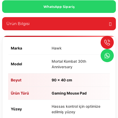
WhatsApp Sipariş
Ürün Bilgisi
Marka
Hawk
Mortal Kombat 30th
Model
Anniversary
Boyut
90 x 40 cm
Ürün Türü
Gaming Mouse Pad
Hassas kontrol için optimize
Yüzey
edilmiş yüzey