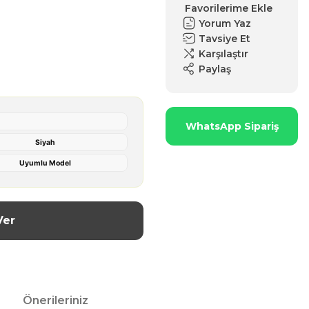
Yorum Yaz
Tavsiye Et
Karşılaştır
Paylaş
WhatsApp Sipariş
Siyah
Uyumlu Model
Ver
Önerileriniz