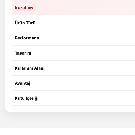
Kurulum
Ürün Türü
Performans
Tasarım
Kullanım Alanı
Avantaj
Kutu İçeriği