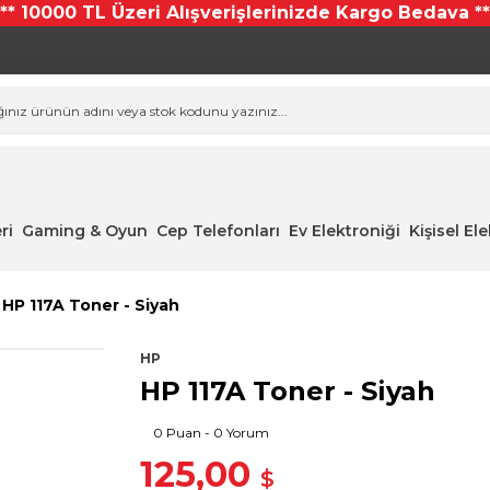
*** 10000 TL Üzeri Alışverişlerinizde Kargo Bedava **
ri
Gaming & Oyun
Cep Telefonları
Ev Elektroniği
Kişisel El
HP 117A Toner - Siyah
HP
HP 117A Toner - Siyah
0 Puan - 0 Yorum
125,00
$