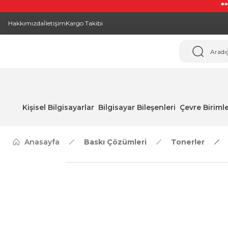
*
Hakkımızda
İletişim
Kargo Takibi
Kişisel Bilgisayarlar
Bilgisayar Bileşenleri
Çevre Birimle
Anasayfa
Baskı Çözümleri
Tonerler