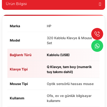
Ürün Bilgisi
Marka
HP
320 Kablolu Klavye & Mouse
Model
Set
Bağlantı Türü
Kablolu (USB)
Q Klavye, tam boy (numerik
Klavye Tipi
tuş takımı dahil)
Mouse Tipi
Optik sensörlü hassas mouse
Ofis, ev ve günlük bilgisayar
Kullanım
kullanımı