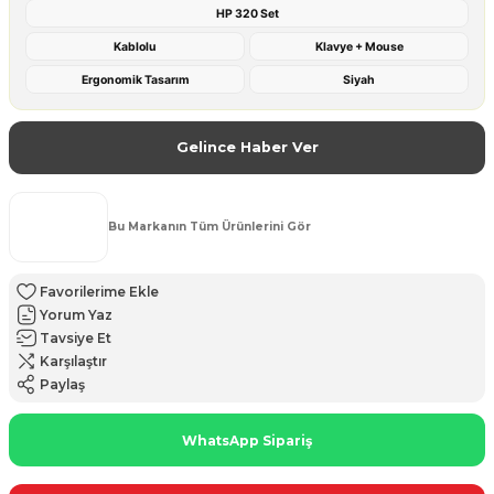
HP 320 Set
Kablolu
Klavye + Mouse
Ergonomik Tasarım
Siyah
Gelince Haber Ver
Bu Markanın Tüm Ürünlerini Gör
Yorum Yaz
Tavsiye Et
Karşılaştır
Paylaş
WhatsApp Sipariş