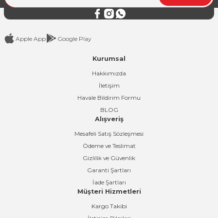
Bu ürüne benzer farklı alternatifler olmalı.
Apple App
Google Play
Kurumsal
Gönder
Hakkımızda
İletişim
Havale Bildirim Formu
BLOG
Alışveriş
Mesafeli Satış Sözleşmesi
Ödeme ve Teslimat
Gizlilik ve Güvenlik
Garanti Şartları
İade Şartları
Müşteri Hizmetleri
Kargo Takibi