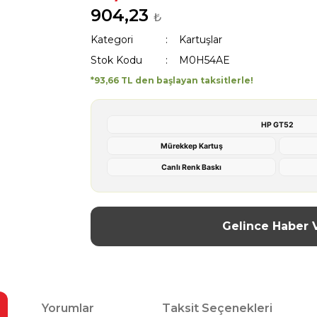
904,23
₺
Kategori
Kartuşlar
Stok Kodu
M0H54AE
*93,66 TL den başlayan taksitlerle!
HP GT52
Mürekkep Kartuş
Canlı Renk Baskı
Gelince Haber 
Yorumlar
Taksit Seçenekleri