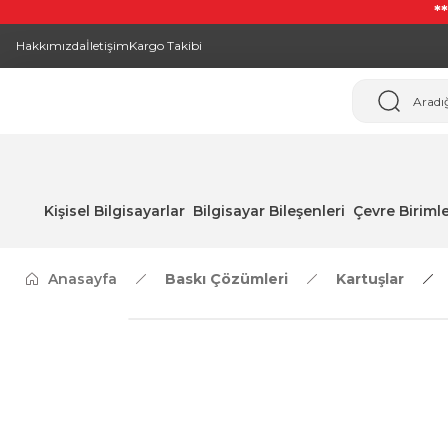
*
Hakkımızda
İletişim
Kargo Takibi
Kişisel Bilgisayarlar
Bilgisayar Bileşenleri
Çevre Birimle
Anasayfa
Baskı Çözümleri
Kartuşlar