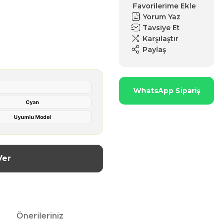
Yorum Yaz
Tavsiye Et
Karşılaştır
Paylaş
WhatsApp Sipariş
Cyan
Uyumlu Model
Ver
Önerileriniz