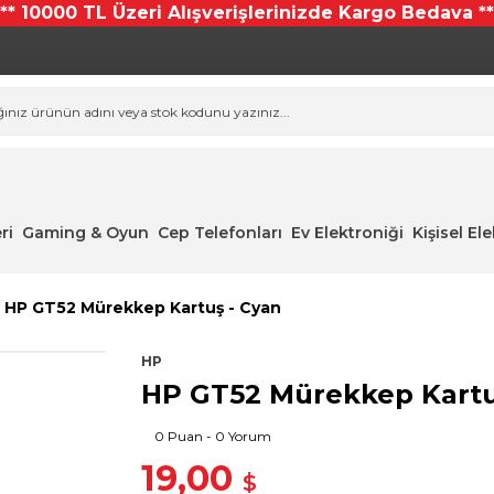
*** 10000 TL Üzeri Alışverişlerinizde Kargo Bedava **
ri
Gaming & Oyun
Cep Telefonları
Ev Elektroniği
Kişisel El
HP GT52 Mürekkep Kartuş - Cyan
HP
HP GT52 Mürekkep Kartu
0 Puan - 0 Yorum
19,00
$