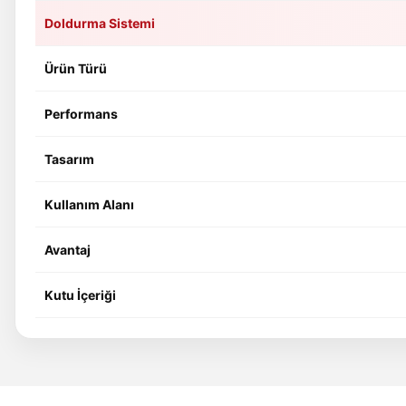
Doldurma Sistemi
Ürün Türü
Performans
Tasarım
Kullanım Alanı
Avantaj
Kutu İçeriği