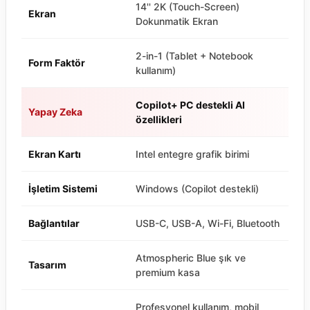
14'' 2K (Touch-Screen)
Ekran
Dokunmatik Ekran
2-in-1 (Tablet + Notebook
Form Faktör
kullanım)
Copilot+ PC destekli AI
Yapay Zeka
özellikleri
Ekran Kartı
Intel entegre grafik birimi
İşletim Sistemi
Windows (Copilot destekli)
Bağlantılar
USB-C, USB-A, Wi-Fi, Bluetooth
Atmospheric Blue şık ve
Tasarım
premium kasa
Profesyonel kullanım, mobil