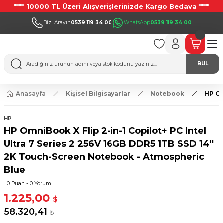
**** 10000 TL Üzeri Alışverişlerinizde Kargo Bedava ****
Bizi Arayın
0539 119 34 00
WhatsApp
0539 119 34 00
BUL
Anasayfa
Kişisel Bilgisayarlar
Notebook
HP Om
HP
HP OmniBook X Flip 2-in-1 Copilot+ PC Intel
Ultra 7 Series 2 256V 16GB DDR5 1TB SSD 14''
2K Touch-Screen Notebook - Atmospheric
Blue
0 Puan - 0 Yorum
1.225,00
$
58.320,41
₺