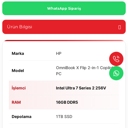
WhatsApp Sipariş
Ürün Bilgisi
Marka
HP
OmniBook X Flip 2-in-1 Copilot+
Model
PC
İşlemci
Intel Ultra 7 Series 2 256V
RAM
16GB DDR5
Depolama
1TB SSD