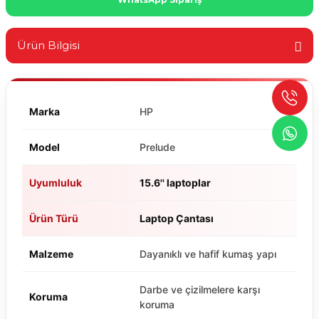
Ürün Bilgisi
Marka
HP
Model
Prelude
Uyumluluk
15.6'' laptoplar
Ürün Türü
Laptop Çantası
Malzeme
Dayanıklı ve hafif kumaş yapı
Darbe ve çizilmelere karşı
Koruma
koruma