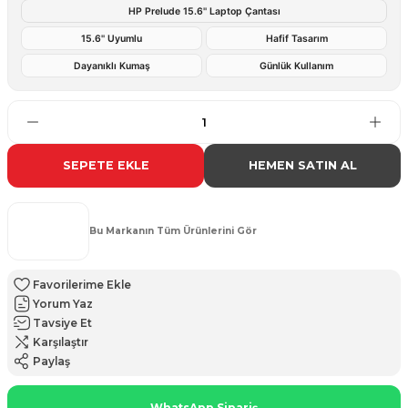
HP Prelude 15.6'' Laptop Çantası
15.6'' Uyumlu
Hafif Tasarım
Dayanıklı Kumaş
Günlük Kullanım
SEPETE EKLE
HEMEN SATIN AL
Bu Markanın Tüm Ürünlerini Gör
Yorum Yaz
Tavsiye Et
Karşılaştır
Paylaş
WhatsApp Sipariş