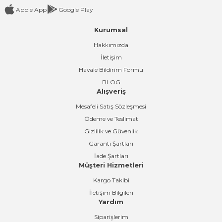
Apple App
Google Play
Kurumsal
Gönder
Hakkımızda
İletişim
Havale Bildirim Formu
BLOG
Alışveriş
Mesafeli Satış Sözleşmesi
Ödeme ve Teslimat
Gizlilik ve Güvenlik
Garanti Şartları
İade Şartları
Müşteri Hizmetleri
Kargo Takibi
İletişim Bilgileri
Yardım
Siparişlerim