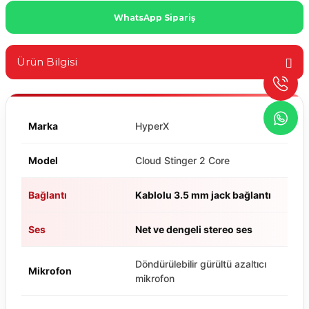
WhatsApp Sipariş
Ürün Bilgisi
Marka
HyperX
Model
Cloud Stinger 2 Core
Bağlantı
Kablolu 3.5 mm jack bağlantı
Ses
Net ve dengeli stereo ses
Döndürülebilir gürültü azaltıcı
Mikrofon
mikrofon