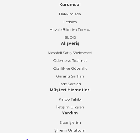
Kurumsal
Gönder
Hakkımızda
İletişim
Havale Bildirim Formu
BLOG
Alışveriş
Mesafeli Satış Sözleşmesi
Ödeme ve Teslimat
Gizlilik ve Güvenlik
Garanti Şartları
İade Şartları
Müşteri Hizmetleri
Kargo Takibi
İletişim Bilgileri
Yardım
Siparişlerim
Şifremi Unuttum