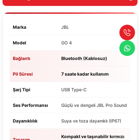
Marka
JBL
Model
GO 4
Bağlantı
Bluetooth (Kablosuz)
Pil Süresi
7 saate kadar kullanım
Şarj Tipi
USB Type-C
Ses Performansı
Güçlü ve dengeli JBL Pro Sound
Dayanıklılık
Suya ve toza dayanıklı (IP67)
Kompakt ve taşınabilir kırmızı
Tasarım