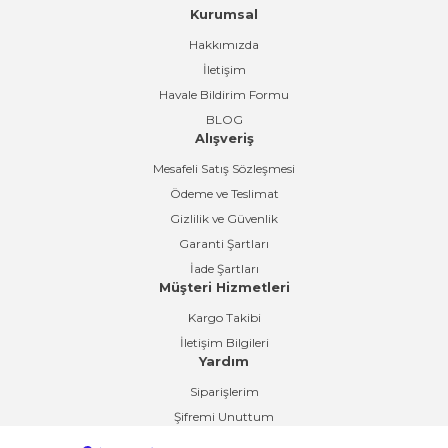
Kurumsal
Gönder
Hakkımızda
İletişim
Havale Bildirim Formu
BLOG
Alışveriş
Mesafeli Satış Sözleşmesi
Ödeme ve Teslimat
Gizlilik ve Güvenlik
Garanti Şartları
İade Şartları
Müşteri Hizmetleri
Kargo Takibi
İletişim Bilgileri
Yardım
Siparişlerim
Şifremi Unuttum