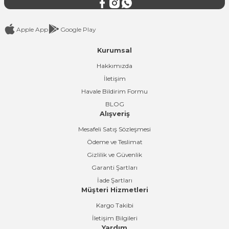
Apple App
Google Play
Kurumsal
Gönder
Hakkımızda
İletişim
Havale Bildirim Formu
BLOG
Alışveriş
Mesafeli Satış Sözleşmesi
Ödeme ve Teslimat
Gizlilik ve Güvenlik
Garanti Şartları
İade Şartları
Müşteri Hizmetleri
Kargo Takibi
İletişim Bilgileri
Yardım