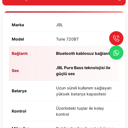
Marka
JBL
Model
Tune 720BT
Bağlantı
Bluetooth kablosuz bağlantı
JBL Pure Bass teknolojisi ile
Ses
güçlü ses
Uzun süreli kullanım sağlayan
Batarya
yüksek batarya kapasitesi
Üzerindeki tuşlar ile kolay
Kontrol
kontrol