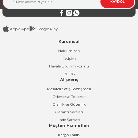
KAYDOL
Bu ürüne benzer farklı alternatifler olmalı.
Apple App
Google Play
Kurumsal
Gönder
Hakkımızda
İletişim
Havale Bildirim Formu
BLOG
Alışveriş
Mesafeli Satış Sözleşmesi
Ödeme ve Teslimat
Gizlilik ve Güvenlik
Garanti Şartları
İade Şartları
Müşteri Hizmetleri
Kargo Takibi