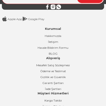
Bu ürüne benzer farklı alternatifler olmalı.
Apple App
Google Play
Kurumsal
Gönder
Hakkımızda
İletişim
Havale Bildirim Formu
BLOG
Alışveriş
Mesafeli Satış Sözleşmesi
Ödeme ve Teslimat
Gizlilik ve Güvenlik
Garanti Şartları
İade Şartları
Müşteri Hizmetleri
Kargo Takibi