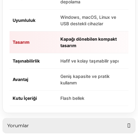
depolama
Windows, macOS, Linux ve
Uyumluluk
USB destekli cihazlar
Kapağı dönebilen kompakt
Tasarım
tasarım
Taşınabilirlik
Hafif ve kolay taşınabilir yapı
Geniş kapasite ve pratik
Avantaj
kullanım
Kutu İçeriği
Flash bellek
Yorumlar