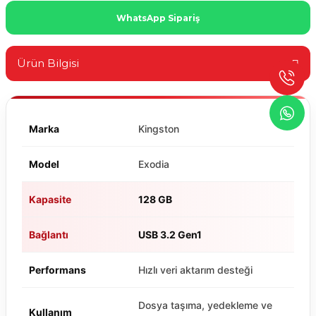
WhatsApp Sipariş
Ürün Bilgisi
Marka
Kingston
Model
Exodia
Kapasite
128 GB
Bağlantı
USB 3.2 Gen1
Performans
Hızlı veri aktarım desteği
Dosya taşıma, yedekleme ve
Kullanım