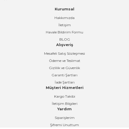
Kurumsal
Gönder
Hakkımızda
İletişim
Havale Bildirim Formu
BLOG
Alışveriş
Mesafeli Satış Sözleşmesi
Ödeme ve Teslimat
Gizlilik ve Güvenlik
Garanti Şartları
İade Şartları
Müşteri Hizmetleri
Kargo Takibi
İletişim Bilgileri
Yardım
Siparişlerim
Şifremi Unuttum