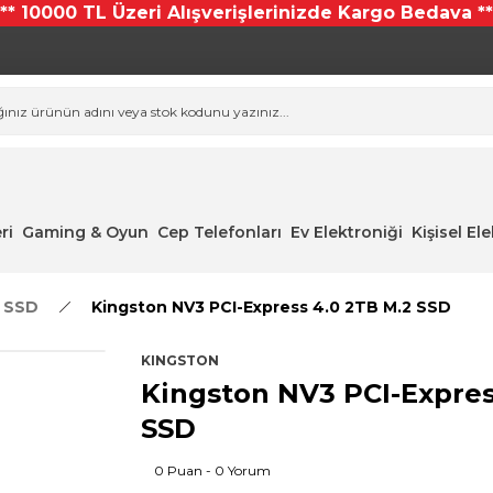
*** 10000 TL Üzeri Alışverişlerinizde Kargo Bedava **
ri
Gaming & Oyun
Cep Telefonları
Ev Elektroniği
Kişisel El
- SSD
Kingston NV3 PCI-Express 4.0 2TB M.2 SSD
KINGSTON
Kingston NV3 PCI-Expres
SSD
0 Puan - 0 Yorum