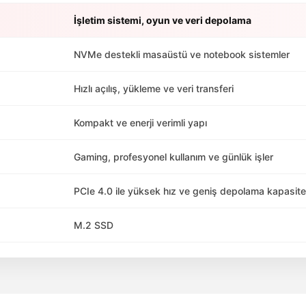
İşletim sistemi, oyun ve veri depolama
NVMe destekli masaüstü ve notebook sistemler
Hızlı açılış, yükleme ve veri transferi
Kompakt ve enerji verimli yapı
Gaming, profesyonel kullanım ve günlük işler
PCIe 4.0 ile yüksek hız ve geniş depolama kapasite
M.2 SSD