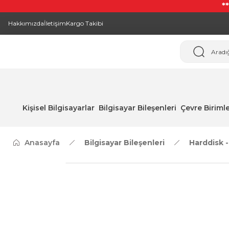
*
Hakkımızda
İletişim
Kargo Takibi
Kişisel Bilgisayarlar
Bilgisayar Bileşenleri
Çevre Birimle
Anasayfa
Bilgisayar Bileşenleri
Harddisk 