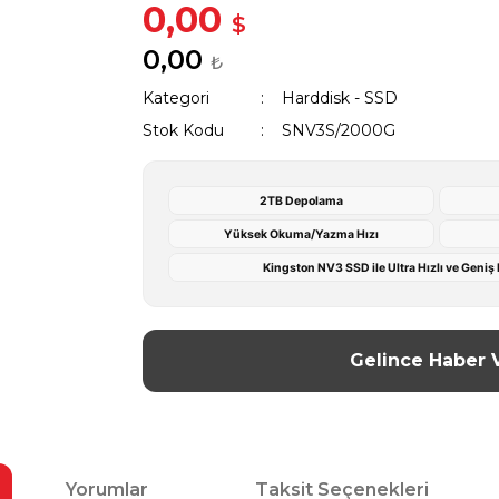
0,00
$
0,00
₺
Kategori
Harddisk - SSD
Stok Kodu
SNV3S/2000G
2TB Depolama
Yüksek Okuma/Yazma Hızı
Kingston NV3 SSD ile Ultra Hızlı ve Geni
Gelince Haber 
Yorumlar
Taksit Seçenekleri