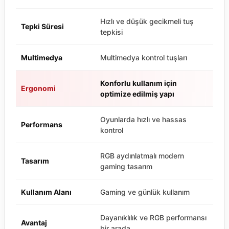
Hızlı ve düşük gecikmeli tuş
Tepki Süresi
tepkisi
Multimedya
Multimedya kontrol tuşları
Konforlu kullanım için
Ergonomi
optimize edilmiş yapı
Oyunlarda hızlı ve hassas
Performans
kontrol
RGB aydınlatmalı modern
Tasarım
gaming tasarım
Kullanım Alanı
Gaming ve günlük kullanım
Dayanıklılık ve RGB performansı
Avantaj
bir arada