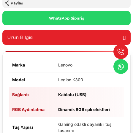
Paylaş
WhatsApp Sipariş
Ürün Bilgisi
Marka
Lenovo
Model
Legion K300
Bağlantı
Kablolu (USB)
RGB Aydınlatma
Dinamik RGB ışık efektleri
Gaming odaklı dayanıklı tuş
Tuş Yapısı
tasarımı