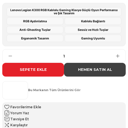
Lenovo Legion K300 RGB Kablolu Gaming Klavye Güçlü Oyun Performansı
ve Şık Tasarım
RGB Aydınlatma
Kablolu Bağlantı
Anti-Ghosting Tuşlar
Sessiz ve Hızlı Tuşlar
Ergonomik Tasarım
Gaming Uyumlu
SEPETE EKLE
HEMEN SATIN AL
Bu Markanın Tüm Ürünlerini Gör
Yorum Yaz
Tavsiye Et
Karşılaştır