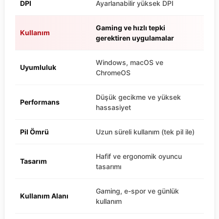
DPI
Ayarlanabilir yüksek DPI
Gaming ve hızlı tepki
Kullanım
gerektiren uygulamalar
Windows, macOS ve
Uyumluluk
ChromeOS
Düşük gecikme ve yüksek
Performans
hassasiyet
Pil Ömrü
Uzun süreli kullanım (tek pil ile)
Hafif ve ergonomik oyuncu
Tasarım
tasarımı
Gaming, e-spor ve günlük
Kullanım Alanı
kullanım