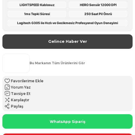
LIGHTSPEED Kablosuz
HERO Sensör 12000 DPI
1ms Tepki Süresi
250 Saat Pil Ömrü
Logitech G305 ile Hızlı ve Gecikmesiz Profesyonel Oyun Deneyimi
Gelince Haber Ver
Bu Markanın Tüm Ürünlerini Gör
Yorum Yaz
Tavsiye Et
Karşılaştır
Paylaş
WhatsApp Sipariş