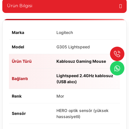
Ürün Bilgisi
Marka
Logitech
Model
G305 Lightspeed
Ürün Türü
Kablosuz Gaming Mouse
Lightspeed 2.4GHz kablosuz
Bağlantı
(USB alıcı)
Renk
Mor
HERO optik sensör (yüksek
Sensör
hassasiyetli)