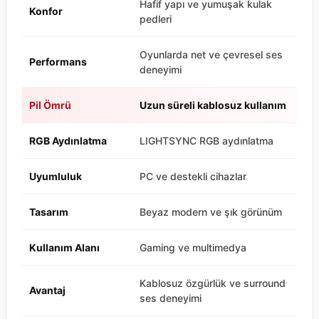
Hafif yapı ve yumuşak kulak
Konfor
pedleri
Oyunlarda net ve çevresel ses
Performans
deneyimi
Pil Ömrü
Uzun süreli kablosuz kullanım
RGB Aydınlatma
LIGHTSYNC RGB aydınlatma
Uyumluluk
PC ve destekli cihazlar
Tasarım
Beyaz modern ve şık görünüm
Kullanım Alanı
Gaming ve multimedya
Kablosuz özgürlük ve surround
Avantaj
ses deneyimi