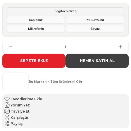
Logitech G733
Kablosuz
7.1 Surround
Mikrofonlu
Beyaz
SEPETE EKLE
HEMEN SATIN AL
Bu Markanın Tüm Ürünlerini Gör
Yorum Yaz
Tavsiye Et
Karşılaştır
Paylaş