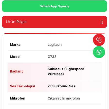
WhatsApp Sipariş
Ürün Bilgisi
Marka
Logitech
Model
G733
Kablosuz (Lightspeed
Bağlantı
Wireless)
Ses Teknolojisi
7.1 Surround Ses
Mikrofon
Çıkarılabilir mikrofon