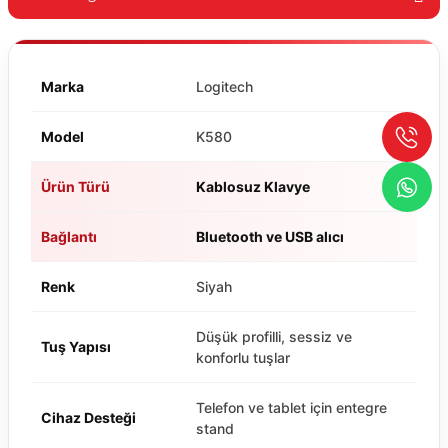
Marka
Logitech
Model
K580
Ürün Türü
Kablosuz Klavye
Bağlantı
Bluetooth ve USB alıcı
Renk
Siyah
Düşük profilli, sessiz ve
Tuş Yapısı
konforlu tuşlar
Telefon ve tablet için entegre
Cihaz Desteği
stand