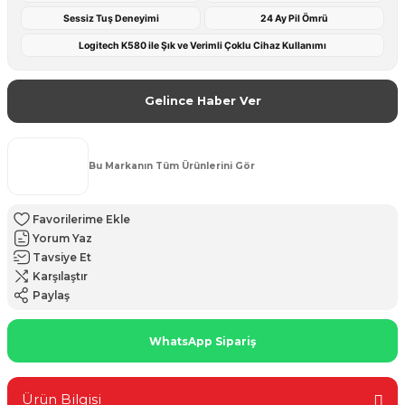
Sessiz Tuş Deneyimi
24 Ay Pil Ömrü
Logitech K580 ile Şık ve Verimli Çoklu Cihaz Kullanımı
Gelince Haber Ver
Bu Markanın Tüm Ürünlerini Gör
Yorum Yaz
Tavsiye Et
Karşılaştır
Paylaş
WhatsApp Sipariş
Ürün Bilgisi