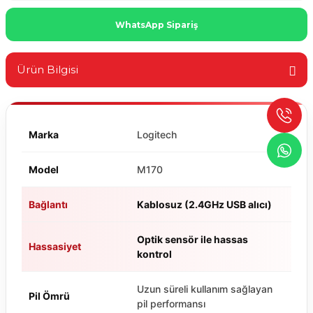
WhatsApp Sipariş
Ürün Bilgisi
Marka
Logitech
Model
M170
Bağlantı
Kablosuz (2.4GHz USB alıcı)
Optik sensör ile hassas
Hassasiyet
kontrol
Uzun süreli kullanım sağlayan
Pil Ömrü
pil performansı