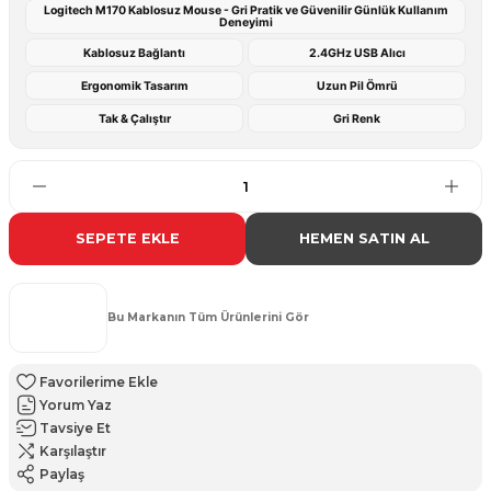
Logitech M170 Kablosuz Mouse - Gri Pratik ve Güvenilir Günlük Kullanım
Deneyimi
Kablosuz Bağlantı
2.4GHz USB Alıcı
Ergonomik Tasarım
Uzun Pil Ömrü
Tak & Çalıştır
Gri Renk
SEPETE EKLE
HEMEN SATIN AL
Bu Markanın Tüm Ürünlerini Gör
Yorum Yaz
Tavsiye Et
Karşılaştır
Paylaş