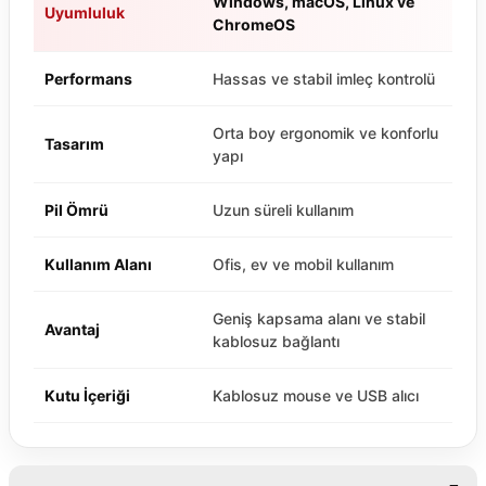
Windows, macOS, Linux ve
Uyumluluk
ChromeOS
Performans
Hassas ve stabil imleç kontrolü
Orta boy ergonomik ve konforlu
Tasarım
yapı
Pil Ömrü
Uzun süreli kullanım
Kullanım Alanı
Ofis, ev ve mobil kullanım
Geniş kapsama alanı ve stabil
Avantaj
kablosuz bağlantı
Kutu İçeriği
Kablosuz mouse ve USB alıcı