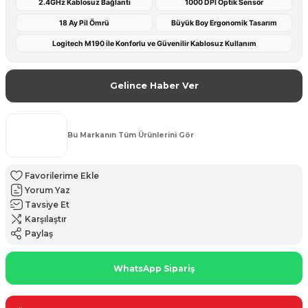
2.4GHz Kablosuz Bağlantı
1000 DPI Optik Sensör
18 Ay Pil Ömrü
Büyük Boy Ergonomik Tasarım
Logitech M190 ile Konforlu ve Güvenilir Kablosuz Kullanım
Gelince Haber Ver
Bu Markanın Tüm Ürünlerini Gör
Yorum Yaz
Tavsiye Et
Karşılaştır
Paylaş
WhatsApp Sipariş