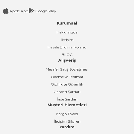
Apple App
Google Play
Kurumsal
Gönder
Hakkımızda
İletişim
Havale Bildirim Formu
BLOG
Alışveriş
Mesafeli Satış Sözleşmesi
Ödeme ve Teslimat
Gizlilik ve Güvenlik
Garanti Şartları
İade Şartları
Müşteri Hizmetleri
Kargo Takibi
İletişim Bilgileri
Yardım