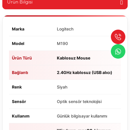
Ürün Bilgisi
Marka
Logitech
Model
M190
Ürün Türü
Kablosuz Mouse
Bağlantı
2.4GHz kablosuz (USB alıcı)
Renk
Siyah
Sensör
Optik sensör teknolojisi
Kullanım
Günlük bilgisayar kullanımı