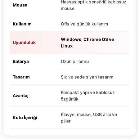
Hassas optik sensörlü kablosuz
Mouse
mouse
Kullanım
Ofis ve günlük kullanım
Windows, Chrome OS ve
Uyumluluk
Linux
Batarya
Uzun pil ömrü
Tasarım
Şık ve sade siyah tasarım
Kompakt yapı ve kablosuz
Avantaj
özgürlük
Klavye, mouse, USB alıcı ve
Kutu İçeriği
piller