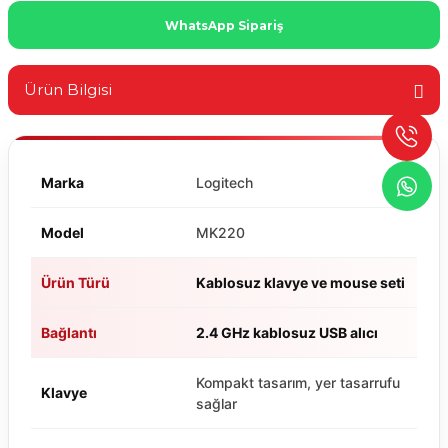
WhatsApp Sipariş
Ürün Bilgisi
Marka
Logitech
Model
MK220
Ürün Türü
Kablosuz klavye ve mouse seti
Bağlantı
2.4 GHz kablosuz USB alıcı
Kompakt tasarım, yer tasarrufu
Klavye
sağlar