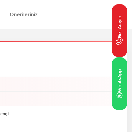
Önerileriniz
Bizi Arayın
WhatsApp
ençli