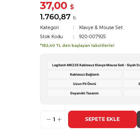
37,00
$
1.760,87
₺
Kategori
Klavye & Mouse Set
Stok Kodu
920-007925
*182,40 TL den başlayan taksitlerle!
Logitech MK235 Kablosuz Klavye Mouse Seti - Siyah D
Kablosuz Bağlantı
Uzun Pil Ömrü
S
Dayanıklı Tasarım
SEPETE EKLE