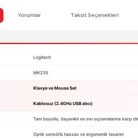
Yorumlar
Taksit Seçenekleri
Logitech
MK235
Klavye ve Mouse Set
Kablosuz (2.4GHz USB alıcı)
Tam boyutlu, dayanıklı ve sıvı sıçramalarına karşı dir
Optik sensörlü hassas ve ergonomik tasarım