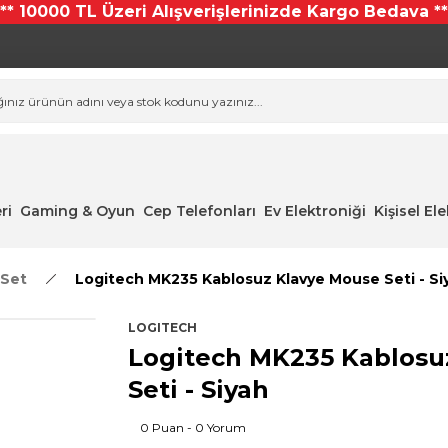
*** 10000 TL Üzeri Alışverişlerinizde Kargo Bedava **
ri
Gaming & Oyun
Cep Telefonları
Ev Elektroniği
Kişisel El
 Set
Logitech MK235 Kablosuz Klavye Mouse Seti - Si
LOGITECH
Logitech MK235 Kablosu
Seti - Siyah
0 Puan - 0 Yorum