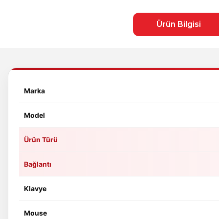
Ürün Bilgisi
Marka
Model
Ürün Türü
Bağlantı
Klavye
Mouse