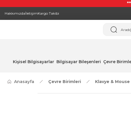
*
Hakkımızda
İletişim
Kargo Takibi
Kişisel Bilgisayarlar
Bilgisayar Bileşenleri
Çevre Birimle
Anasayfa
Çevre Birimleri
Klavye & Mouse