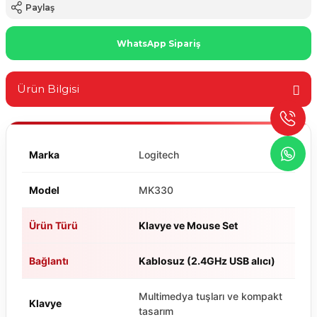
Paylaş
WhatsApp Sipariş
Ürün Bilgisi
Marka
Logitech
Model
MK330
Ürün Türü
Klavye ve Mouse Set
Bağlantı
Kablosuz (2.4GHz USB alıcı)
Multimedya tuşları ve kompakt
Klavye
tasarım