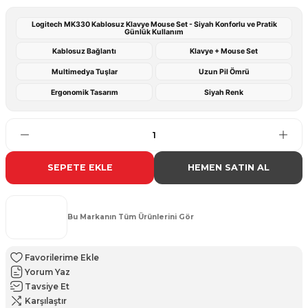
Logitech MK330 Kablosuz Klavye Mouse Set - Siyah Konforlu ve Pratik
Günlük Kullanım
Kablosuz Bağlantı
Klavye + Mouse Set
Multimedya Tuşlar
Uzun Pil Ömrü
Ergonomik Tasarım
Siyah Renk
SEPETE EKLE
HEMEN SATIN AL
Bu Markanın Tüm Ürünlerini Gör
Yorum Yaz
Tavsiye Et
Karşılaştır