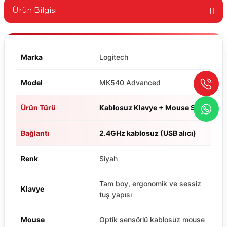
Ürün Bilgisi
Marka
Logitech
Model
MK540 Advanced
Ürün Türü
Kablosuz Klavye + Mouse Seti
Bağlantı
2.4GHz kablosuz (USB alıcı)
Renk
Siyah
Tam boy, ergonomik ve sessiz
Klavye
tuş yapısı
Mouse
Optik sensörlü kablosuz mouse