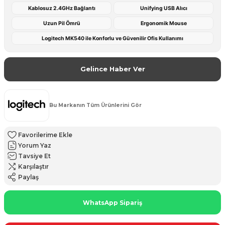
Kablosuz 2.4GHz Bağlantı
Unifying USB Alıcı
Uzun Pil Ömrü
Ergonomik Mouse
Logitech MK540 ile Konforlu ve Güvenilir Ofis Kullanımı
Gelince Haber Ver
Bu Markanın Tüm Ürünlerini Gör
Yorum Yaz
Tavsiye Et
Karşılaştır
Paylaş
WhatsApp Sipariş