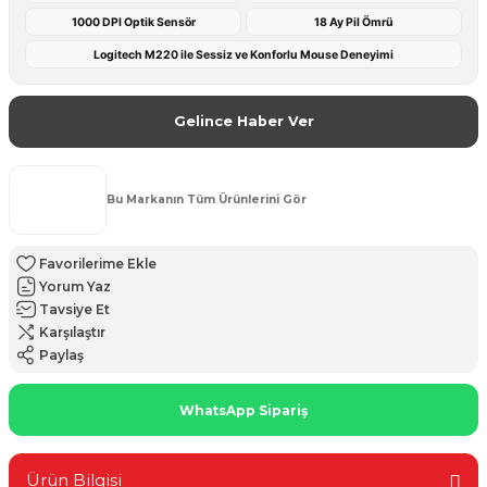
1000 DPI Optik Sensör
18 Ay Pil Ömrü
Logitech M220 ile Sessiz ve Konforlu Mouse Deneyimi
Gelince Haber Ver
Bu Markanın Tüm Ürünlerini Gör
Yorum Yaz
Tavsiye Et
Karşılaştır
Paylaş
WhatsApp Sipariş
Ürün Bilgisi