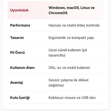
Windows, macOS, Linux ve
Uyumluluk
ChromeOS
Performans
Hassas ve stabil imleç kontrolü
Tasarım
Ergonomik ve kompakt yapı
Uzun süreli kullanım (pil
Pil Ömrü
tasarruflu)
Kullanım Alanı
Ofis, ev ve mobil kullanım
Sessiz çalışma ile dikkat
Avantaj
dağıtmaz
Kutu İçeriği
Kablosuz mouse ve USB alıcı