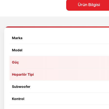
Ürün Bilgisi
Marka
Model
Güç
Hoparlör Tipi
Subwoofer
Kontrol