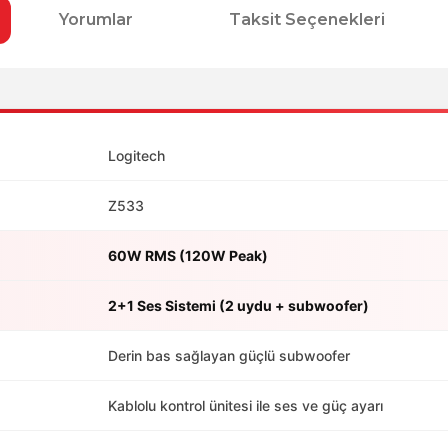
Yorumlar
Taksit Seçenekleri
Logitech
Z533
60W RMS (120W Peak)
2+1 Ses Sistemi (2 uydu + subwoofer)
Derin bas sağlayan güçlü subwoofer
Kablolu kontrol ünitesi ile ses ve güç ayarı