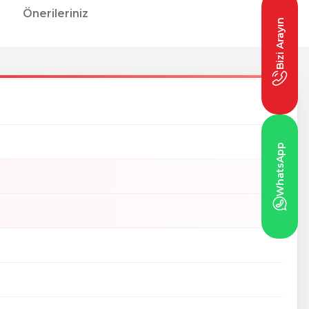
Önerileriniz
Bizi Arayın
WhatsApp