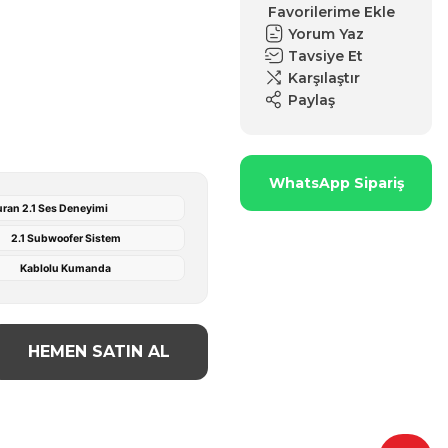
Yorum Yaz
Tavsiye Et
Karşılaştır
Paylaş
WhatsApp Sipariş
uran 2.1 Ses Deneyimi
2.1 Subwoofer Sistem
Kablolu Kumanda
HEMEN SATIN AL