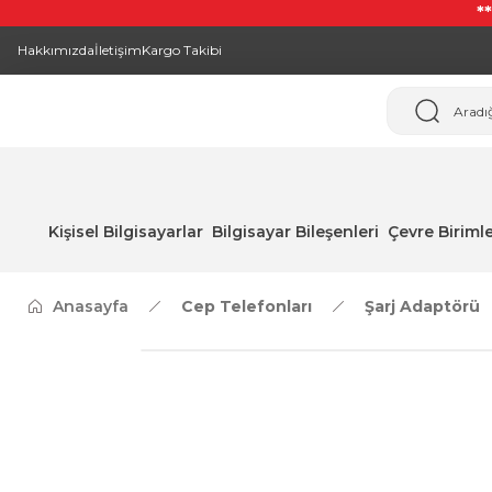
*
Hakkımızda
İletişim
Kargo Takibi
Kişisel Bilgisayarlar
Bilgisayar Bileşenleri
Çevre Birimle
Anasayfa
Cep Telefonları
Şarj Adaptörü