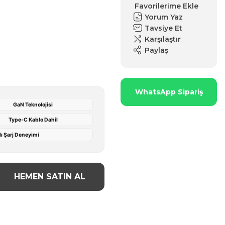
Yorum Yaz
Tavsiye Et
Karşılaştır
Paylaş
WhatsApp Sipariş
GaN Teknolojisi
Type-C Kablo Dahil
ı Şarj Deneyimi
HEMEN SATIN AL