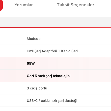
Yorumlar
Taksit Seçenekleri
Mcdodo
Hızlı Şarj Adaptörü + Kablo Seti
65W
GaN 5 hızlı şarj teknolojisi
3 çıkış portu
USB-C / çoklu hızlı şarj desteği