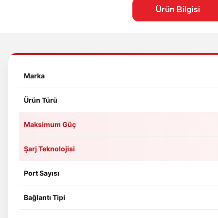
Ürün Bilgisi
Marka
Ürün Türü
Maksimum Güç
Şarj Teknolojisi
Port Sayısı
Bağlantı Tipi