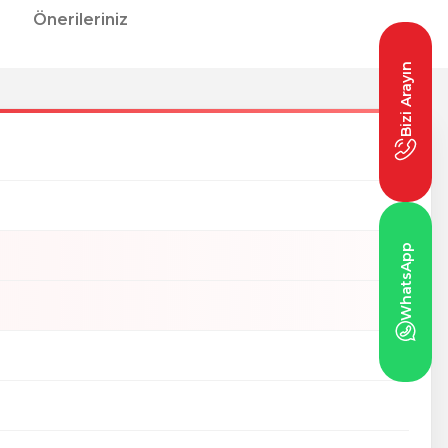
Önerileriniz
Bizi Arayın
WhatsApp